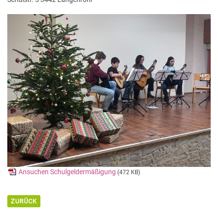
Ansuchen Schulgeldermäßigung
(472 KB)
ZURÜCK