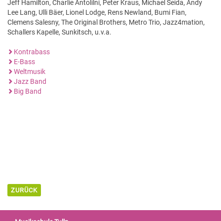
Jeff Hamilton, Charlie Antolilni, Peter Kraus, Michael Seida, Andy
Lee Lang, Ulli Bäer, Lionel Lodge, Rens Newland, Bumi Fian,
Clemens Salesny, The Original Brothers, Metro Trio, Jazz4mation,
Schallers Kapelle, Sunkitsch, u.v.a.
Kontrabass
E-Bass
Weltmusik
Jazz Band
Big Band
ZURÜCK