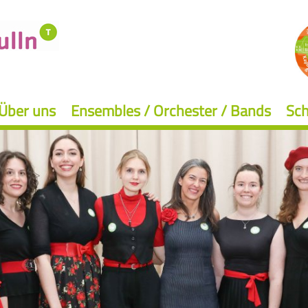
Über uns
Ensembles / Orchester / Bands
Sch