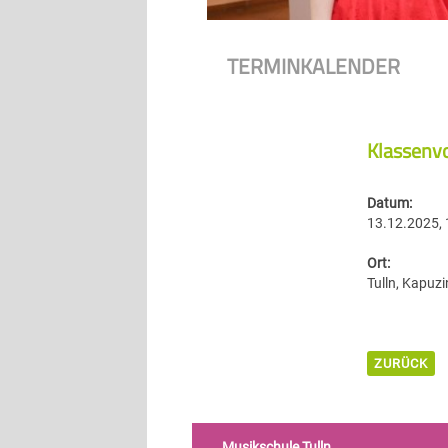
TERMINKALENDER
Klassenvo
Datum:
13.12.2025, 
Ort:
Tulln, Kapuzi
ZURÜCK
Musikschule Tulln