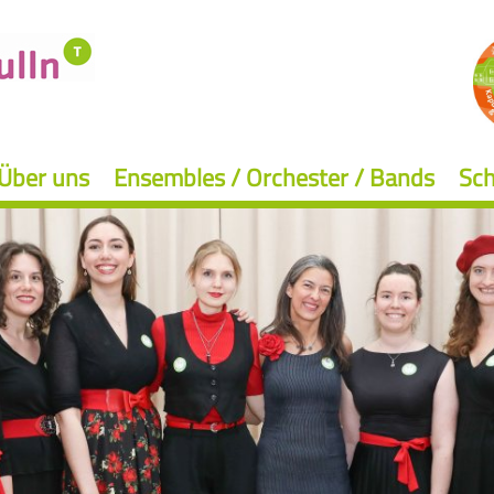
Über uns
Ensembles / Orchester / Bands
Sch