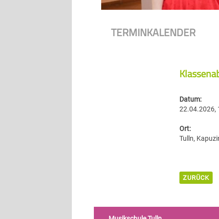
TERMINKALENDER
Klassenab
Datum:
22.04.2026, 
Ort:
Tulln, Kapuzi
ZURÜCK
Musikschule Tulln