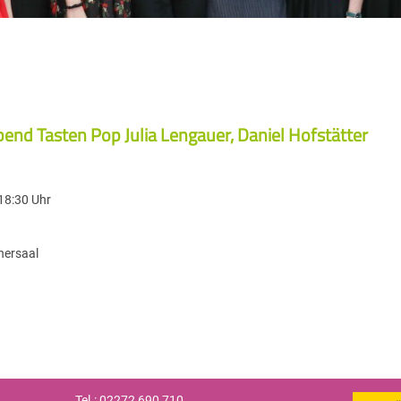
end Tasten Pop Julia Lengauer, Daniel Hofstätter
18:30 Uhr
nersaal
Tel.: 02272 690 710