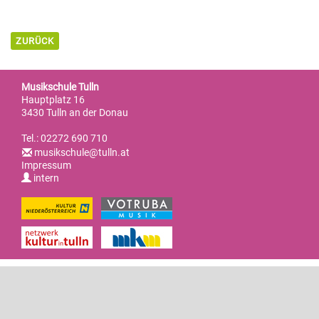
ZURÜCK
Musikschule Tulln
Hauptplatz 16
3430 Tulln an der Donau
Tel.: 02272 690 710
musikschule@tulln.at
Impressum
intern