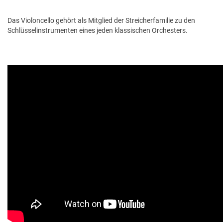
Das Violoncello gehört als Mitglied der Streicherfamilie zu den
Schlüsselinstrumenten eines jeden klassischen Orchesters.